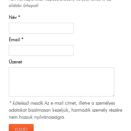
alábbi űrlapot!
Név *
Email *
Üzenet
* kötelező mezők
Az e-mail címet, illetve a személyes
adatokat bizalmasan kezeljük, harmadik személy részére
nem hozzuk nyilvánosságra.
KÜLDÉS