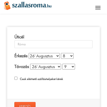
Úticél
Érkezés
Távozás
Csak elérhető szálláshelyeket kérek