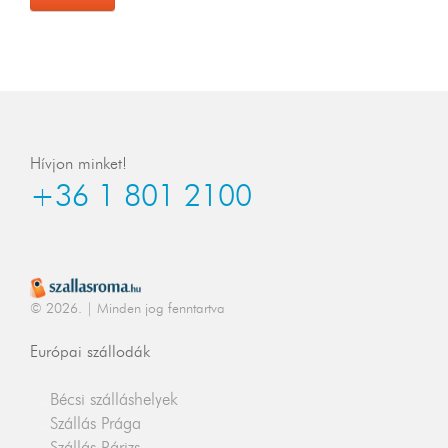
Hívjon minket!
+36 1 801 2100
© 2026. | Minden jog fenntartva
Európai szállodák
Bécsi szálláshelyek
Szállás Prága
Szállás Párizs